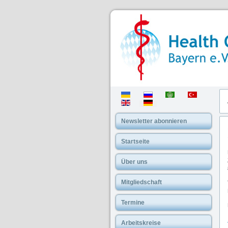
Newsletter abonnieren
Startseite
Über uns
Mitgliedschaft
Termine
Arbeitskreise