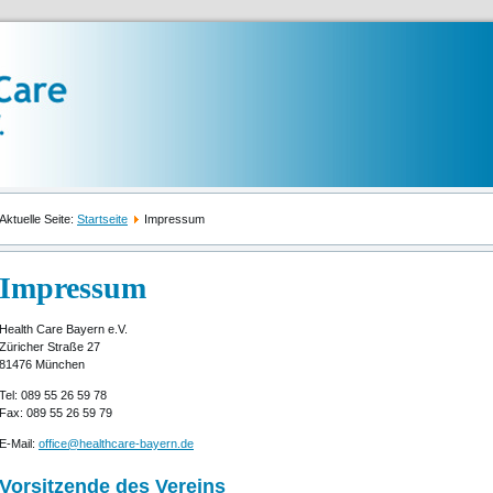
Aktuelle Seite:
Startseite
Impressum
Impressum
Health Care Bayern e.V.
Züricher Straße 27
81476 München
Tel: 089 55 26 59 78
Fax: 089 55 26 59 79
E-Mail:
office@healthcare-bayern.de
Vorsitzende des Vereins