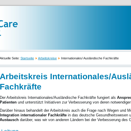
Aktuelle Seite:
Startseite
Arbeitskreise
Internationales/ Ausländische Fachkräfte
Arbeitskreis Internationales/Aus
Fachkräfte
Der Arbeitskreis Internationales/Ausländische Fachkräfte fungiert als
Ansprec
Patienten
und unterstützt Initiativen zur Verbesserung von deren notwendige
Darüber hinaus behandelt der Arbeitskreis auch die Frage nach Wegen und Mög
Integration internationaler Fachkräfte
in das deutsche Gesundheitswesen u
Austausch
darüber, was wir von anderen Ländern bei der Verbesserung des