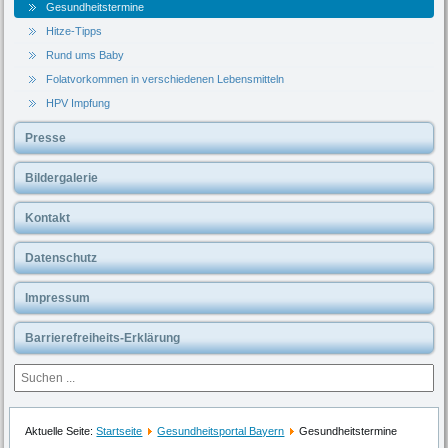
Gesundheitstermine
Hitze-Tipps
Rund ums Baby
Folatvorkommen in verschiedenen Lebensmitteln
HPV Impfung
Presse
Bildergalerie
Kontakt
Datenschutz
Impressum
Barrierefreiheits-Erklärung
Aktuelle Seite:
Startseite
Gesundheitsportal Bayern
Gesundheitstermine